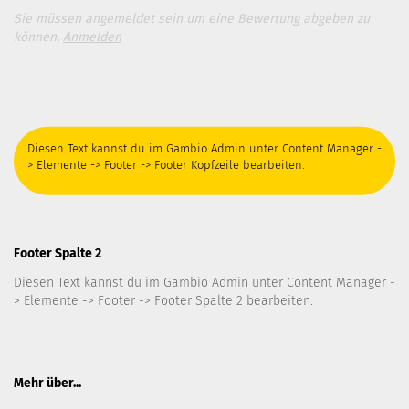
Sie müssen angemeldet sein um eine Bewertung abgeben zu
können.
Anmelden
Diesen Text kannst du im Gambio Admin unter Content Manager -
> Elemente -> Footer -> Footer Kopfzeile bearbeiten.
Footer Spalte 2
Diesen Text kannst du im Gambio Admin unter Content Manager -
> Elemente -> Footer -> Footer Spalte 2 bearbeiten.
Mehr über...