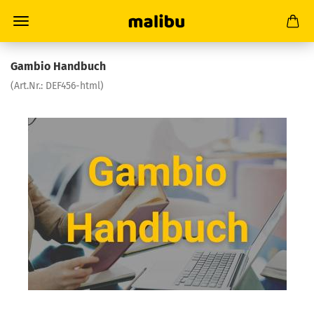
Gambio Handbuch
(Art.Nr.:
DEF456-html
)