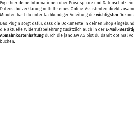
Füge hier deine Informationen über Privatsphäre und Datenschutz ein.
Datenschutzerklärung mithilfe eines Online-Assistenten direkt zusa
Minuten hast du unter fachkundiger Anleitung die
wichtigsten
Dokumen
Das Plugin sorgt dafür, dass die Dokumente in deinen Shop eingebun
die aktuelle Widerrufsbelehrung zusätzlich auch in der
E-Mail-Bestät
Abmahnkostenhaftung
durch die janolaw AG bist du damit optimal v
buchen.